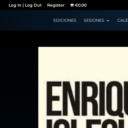
Log In | Log Out
Register
€0.00
EDICIONES
SESIONES
CAL