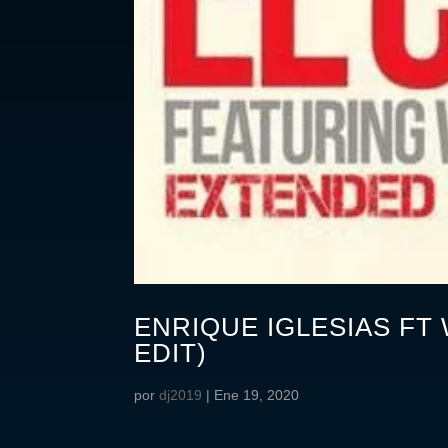
ENRIQUE IGLESIAS FT
EDIT)
por
dj2019
|
Ene 19, 2020