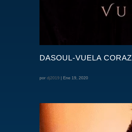
DASOUL-VUELA CORAZ
por
dj2019
|
Ene 19, 2020