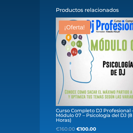
Productos relacionados
¡Oferta!
Curso Completo DJ Profesional 
Módulo 07 – Psicología del DJ (8
Horas)
El
El
€
160.00
€
100.00