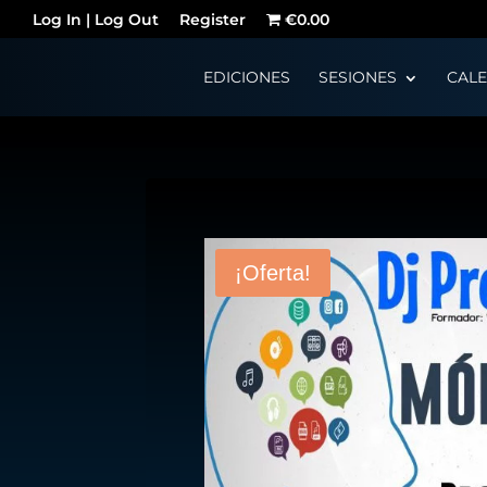
Log In | Log Out
Register
€0.00
EDICIONES
SESIONES
CAL
¡Oferta!