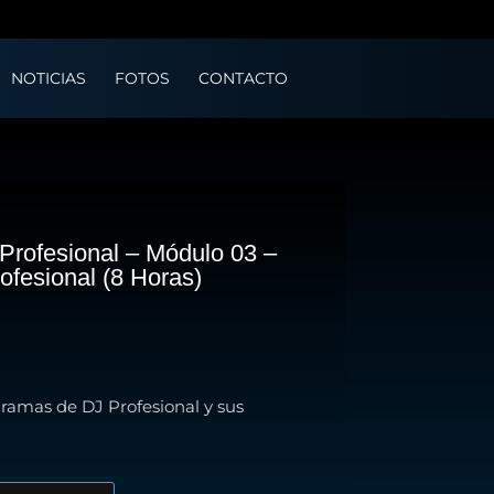
NOTICIAS
FOTOS
CONTACTO
Profesional – Módulo 03 –
fesional (8 Horas)
ecio
gramas de DJ Profesional y sus
tual
: