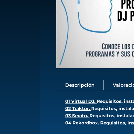
Descripción
Valoraci
01 Virtual DJ.
Requisitos, inst
02 Traktor.
Requisitos, instala
03 Serato.
Requisitos, instala
04 Rekordbox
. Requisitos, in