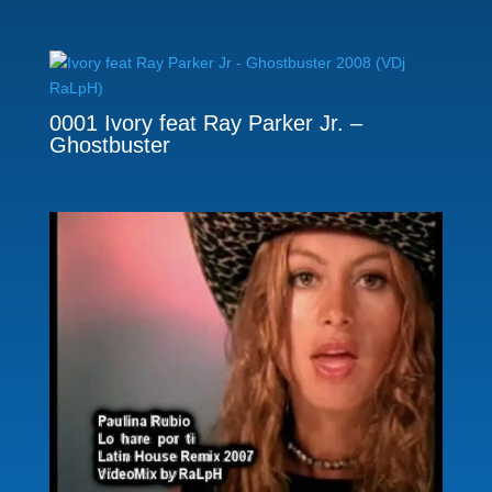
0001 Ivory feat Ray Parker Jr. –
Ghostbuster