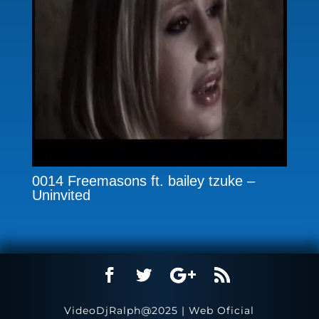
0014 Freemasons ft. bailey tzuke –
Uninvited
VideoDjRalph@2025 | Web Oficial