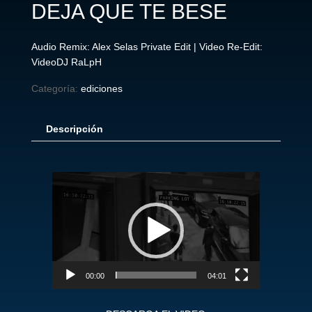
DEJA QUE TE BESE
Audio Remix: Alex Selas Private Edit | Video Re-Edit:
VideoDJ RaLpH
Categoría:
ediciones
Descripción
Reproductor
de
vídeo
00:00
04:01