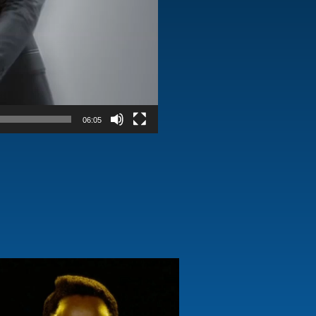
06:05