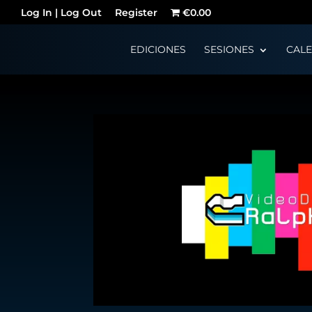
Log In | Log Out
Register
€0.00
EDICIONES
SESIONES
CAL