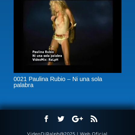
0021 Paulina Rubio – Ni una sola
palabra
VideoDjRalph@2025 | Web Oficial