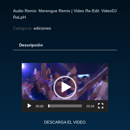
Audio Remix: Merengue Remix | Video Re-Edit: VideoDJ
RaLpH
Categoría:
ediciones
Descripción
Reproductor
de
vídeo
00:00
03:34
DESCARGA EL VIDEO