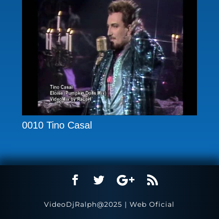
0010 Tino Casal
VideoDjRalph@2025 | Web Oficial