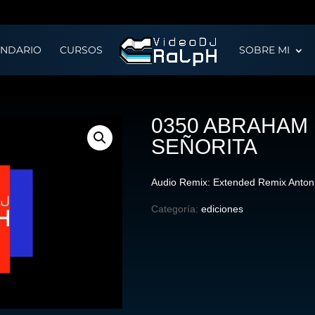
ENDARIO
CURSOS
SOBRE MI
0350 ABRAHAM
SEÑORITA
Audio Remix: Extended Remix Antoni
Categoría:
ediciones