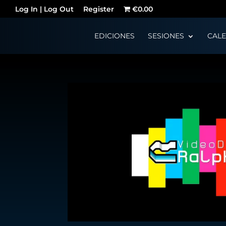
Log In | Log Out
Register
€0.00
EDICIONES
SESIONES
CAL