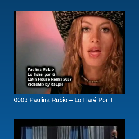
0003 Paulina Rubio – Lo Haré Por Ti