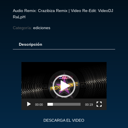
Audio Remix: Crazibiza Remix | Video Re-Edit: VideoDJ
RaLpH
Categoría:
ediciones
Descripción
Reproductor
de
vídeo
00:00
00:19
DESCARGA EL VIDEO