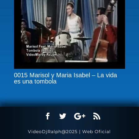
0015 Marisol y Maria Isabel – La vida
es una tombola
VideoDjRalph@2025 | Web Oficial