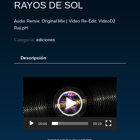
RAYOS DE SOL
Audio Remix: Original Mix | Video Re-Edit: VideoDJ
RaLpH
Categoría:
ediciones
Descripción
Reproductor
de
vídeo
00:00
00:19