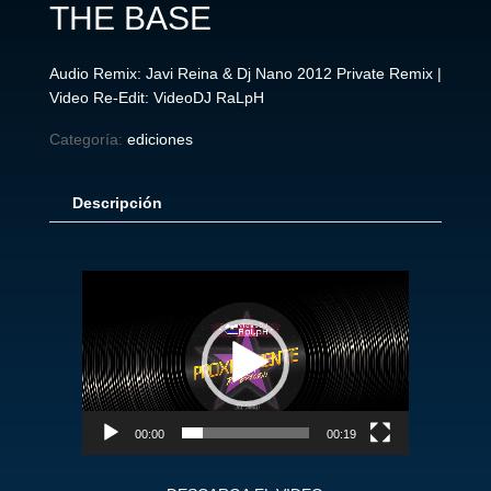
THE BASE
Audio Remix: Javi Reina & Dj Nano 2012 Private Remix |
Video Re-Edit: VideoDJ RaLpH
Categoría:
ediciones
Descripción
Reproductor
de
vídeo
00:00
00:19