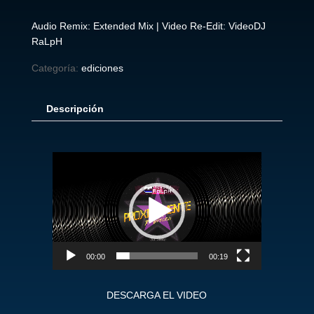
Audio Remix: Extended Mix | Video Re-Edit: VideoDJ
RaLpH
Categoría:
ediciones
Descripción
Reproductor
de
vídeo
00:00
00:19
DESCARGA EL VIDEO