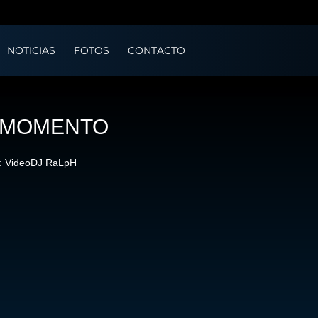
NOTICIAS
FOTOS
CONTACTO
N MOMENTO
it: VideoDJ RaLpH