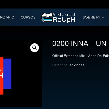
ENDARIO
CURSOS
SOBRE MI
0200 INNA – U
Official Extended Mix | Video Re-Ed
Categoría:
ediciones