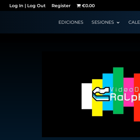
Log In | Log Out
Register
€0.00
EDICIONES
SESIONES
CAL