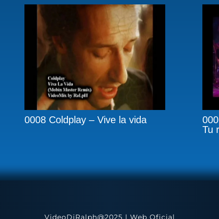
0008 Coldplay – Vive la vida
000
Tu 
VideoDjRalph@2025 | Web Oficial