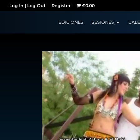
Log In | Log Out
Register
€0.00
EDICIONES
SESIONES
CAL