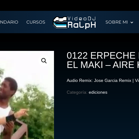
ENDARIO
CURSOS
SOBRE MI
0122 ERPECHE 
EL MAKI – AIRE
Audio Remix: Jose Garcia Remix | V
Categoría:
ediciones