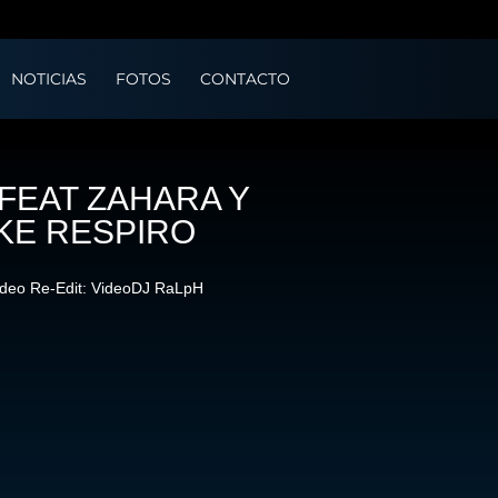
NOTICIAS
FOTOS
CONTACTO
FEAT ZAHARA Y
 KE RESPIRO
ideo Re-Edit: VideoDJ RaLpH