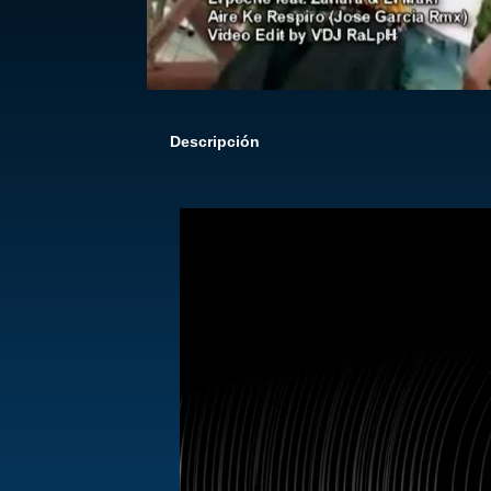
Descripción
Reproductor
de
vídeo