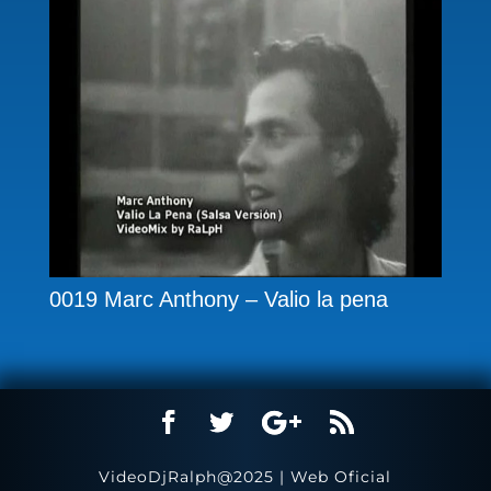
0019 Marc Anthony – Valio la pena
VideoDjRalph@2025 | Web Oficial