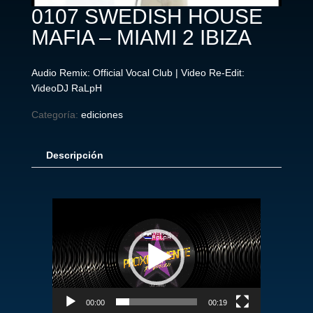
0107 SWEDISH HOUSE
MAFIA – MIAMI 2 IBIZA
Audio Remix: Official Vocal Club | Video Re-Edit:
VideoDJ RaLpH
Categoría:
ediciones
Descripción
Reproductor
de
vídeo
00:00
00:19