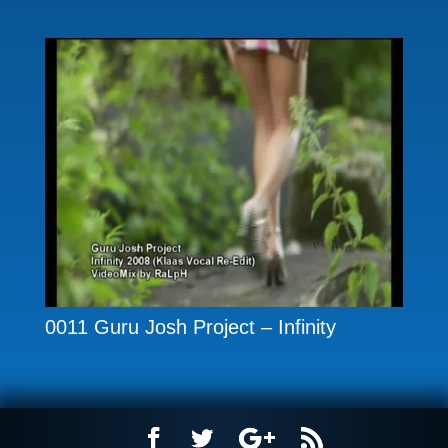
0011 Guru Josh Project – Infinity