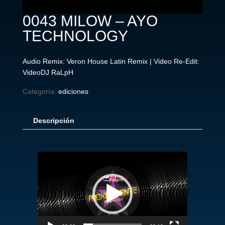
0043 MILOW – AYO
TECHNOLOGY
Audio Remix: Veron House Latin Remix | Video Re-Edit:
VideoDJ RaLpH
Categoría:
ediciones
Descripción
Reproductor
de
vídeo