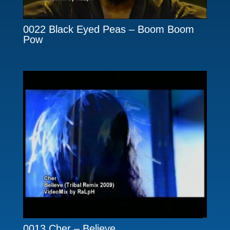
0022 Black Eyed Peas – Boom Boom
Pow
0013 Cher – Believe