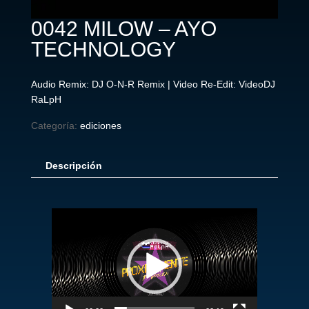
0042 MILOW – AYO
TECHNOLOGY
Audio Remix: DJ O-N-R Remix | Video Re-Edit: VideoDJ
RaLpH
Categoría:
ediciones
Descripción
Reproductor
de
vídeo