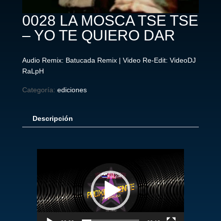
0028 LA MOSCA TSE TSE
– YO TE QUIERO DAR
Audio Remix: Batucada Remix | Video Re-Edit: VideoDJ
RaLpH
Categoría:
ediciones
Descripción
Reproductor
de
vídeo