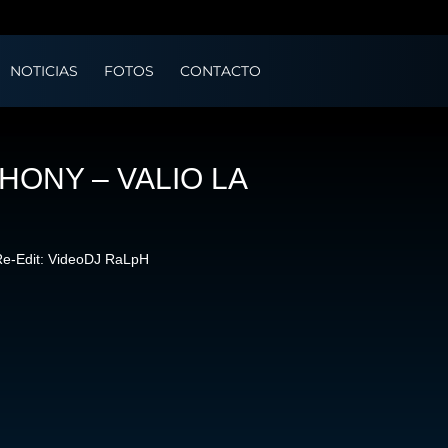
NOTICIAS
FOTOS
CONTACTO
HONY – VALIO LA
 Re-Edit: VideoDJ RaLpH