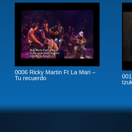
0006 Ricky Martin Ft La Mari –
001
Tu recuerdo
tzu