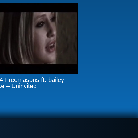
4 Freemasons ft. bailey
ke – Uninvited