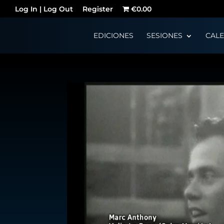
Log In | Log Out
Register
€0.00
EDICIONES
SESIONES
CAL