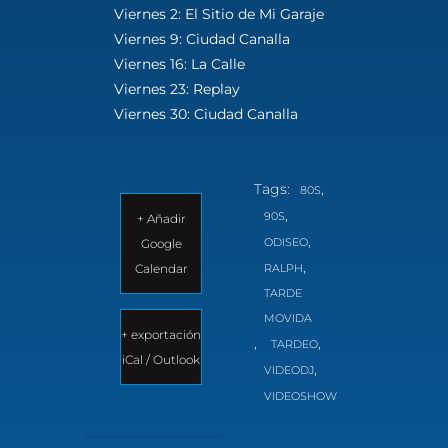
Viernes 2: El Sitio de Mi Garaje
Viernes 9: Ciudad Canalla
Viernes 16: La Calle
Viernes 23: Replay
Viernes 30: Ciudad Canalla
Tags:
,
80S
,
90S
+ Añadir
,
ODISEO
Google
,
Calendar
RALPH
TARDE
MOVIDA
+ exportación
,
,
TARDEO
iCal / Outlook
,
VIDEODJ
VIDEOSHOW