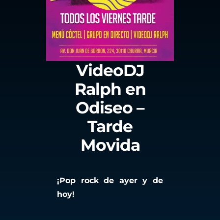
VideoDJ
Ralph en
Odiseo –
Tarde
Movida
¡Pop rock de ayer y de
hoy!