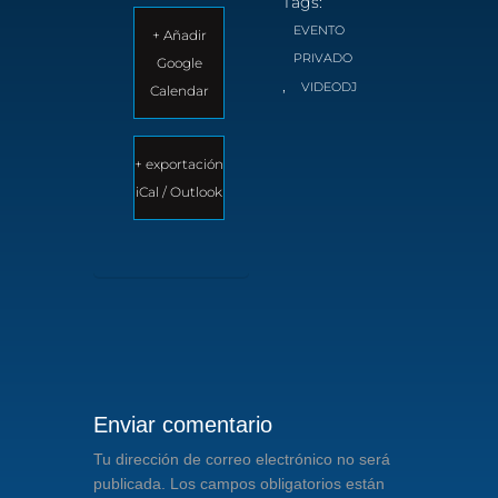
Tags:
EVENTO
+ Añadir
PRIVADO
Google
,
VIDEODJ
Calendar
+ exportación
iCal / Outlook
Enviar comentario
Tu dirección de correo electrónico no será
publicada.
Los campos obligatorios están