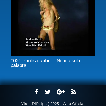
0021 Paulina Rubio – Ni una sola
palabra
VideoDjRalph@2025 | Web Oficial